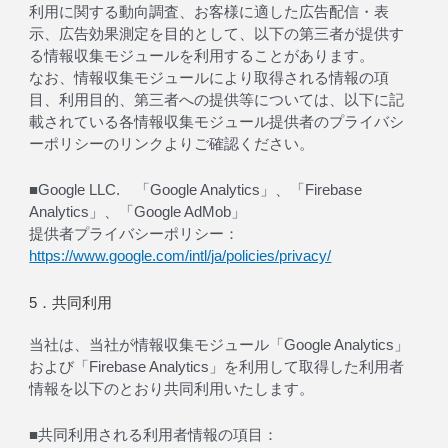
利用に関する動向調査、お客様に適した広告配信・表
示、広告効果測定を目的として、以下の第三者が提供す
る情報収集モジュールを利用することがあります。
なお、情報収集モジュールにより取得される情報の項
目、利用目的、第三者への提供等については、以下に記
載されている各情報収集モジュール提供者のプライバシ
ーポリシーのリンクよりご確認ください。
■Google LLC. 「Google Analytics」、「Firebase
Analytics」、「Google AdMob」
提供者プライバシーポリシー：
https://www.google.com/intl/ja/policies/privacy/
5．共同利用
当社は、当社が情報収集モジュール「Google Analytics」
および「Firebase Analytics」を利用して取得した利用者
情報を以下のとおり共同利用いたします。
■共同利用される利用者情報の項目：