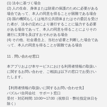
(1) 法令に基づく場合
(2) 人の生命、身体または財産の保護のために必要がある
場合であって、本人の同意を得ることが困難である場合
(3) 国の機関もしくは地方公共団体またはその委託を受け
た者が、法令の定めにより遂行することに協力する必要
がある場合であって、本人の同意を得ることによりその
遂行に支障を及ぼすおそれがある場合
(4) その他、社会通念上、当社が必要と判断した場合であ
って、本人の同意を得ることが困難である場合
11．問い合わせ窓口
本アプリおよび本サービスにおける利用者情報の取扱い
に関するお問い合わせ、ご相談は以下の窓口でお受けい
たします。
【利用者情報の取扱いに関するお問い合わせ先】
バズルパ合同会社 サポート窓口
受付・対応時間: 10:00〜17:00（祝祭日・弊社指定休日を
除く）